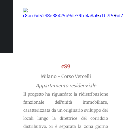
Home
Lo
Page
studio
cS9
Milano - Corso Vercelli
Appartamento residenziale
Il progetto ha riguardato la ridistribuzione
funzionale dell'unità immobiliare,
caratterizzata da un originario sviluppo dei
locali lungo la direttrice del corridoio
distributivo. Si è separata la zona giorno